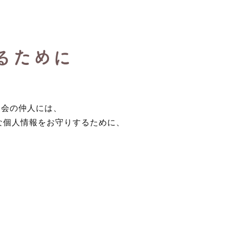
るために
協会の仲人には、
な個人情報をお守りするために、