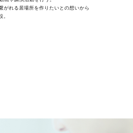
が繋がれる居場所を作りたいとの想いから
開設。