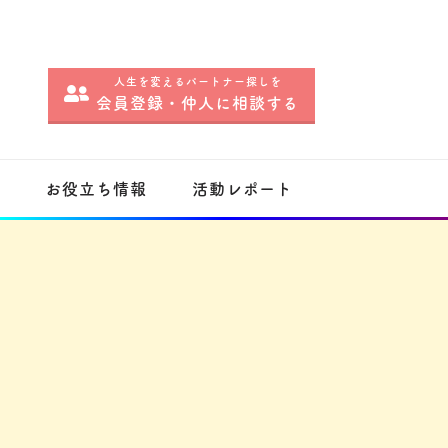
人生を変えるパートナー探しを
会員登録・仲人に相談する
内
お役立ち情報
活動レポート