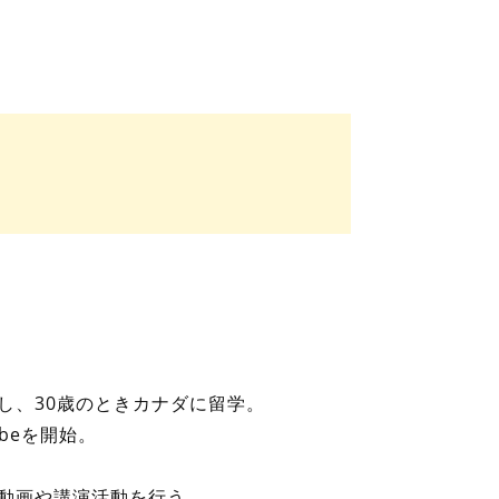
し、30歳のときカナダに留学。
beを開始。
動画や講演活動を行う。