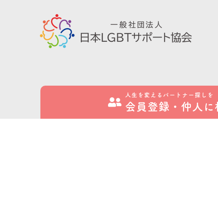
人生を変えるパートナー探しを
会員登録・
仲人に