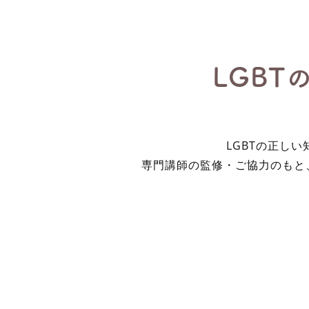
LGB
LGBTの正し
専門講師の監修・ご協力のもと