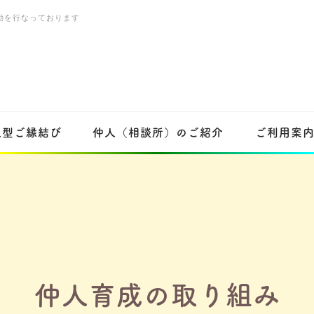
動を行なっております
人型ご縁結び
仲人（相談所）のご紹介
ご利用案
仲人育成の取り組み