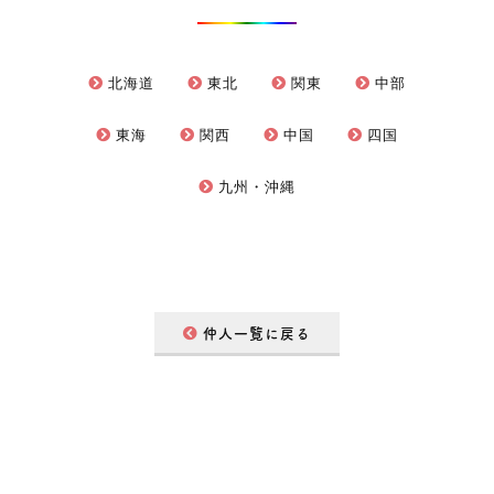
北海道
東北
関東
中部
東海
関西
中国
四国
九州・沖縄
仲人一覧に戻る