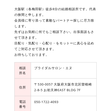
大阪駅（各梅田駅）徒歩8分の結婚相談所です。代表
の狭間と申します。
会員様に寄り添って素敵なパートナー探しに尽力致
します。
先ずはお気軽に何でもご相談下さい。出張面談もさ
せて頂きます。
目配り・気配り・心配り・をモットーに真心を込め
てご対応させて頂きます。
お待ちしております。
相談
ブライダルサロン・エヌ
所名
〒530-0057 大阪府大阪市北区曽根崎
住所
2-8-5 お初天神EAST BLDG 7F
電話
050-1722-4093
番号