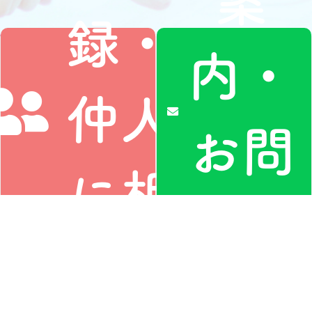
録・
内・
仲人
お問
に相
い合
談す
わせ
私たちについて
LGBT専門の仲人型ご縁