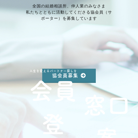
全国の結婚相談所、仲⼈業のみなさま
私たちとともに活動してくださる協会員（サ
ポーター）を募集しています
人生を変えるパートナー探しを
協会員募集
会員
窓口
登
案