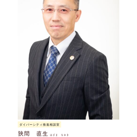
ダイバーシティ推進相談室
狭間 直生
はざま なおき