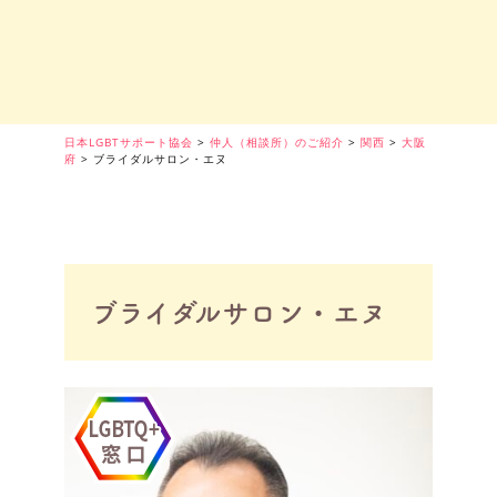
日本LGBTサポート協会
>
仲人（相談所）のご紹介
>
関西
>
大阪
府
>
ブライダルサロン・エヌ
ブライダルサロン・エヌ