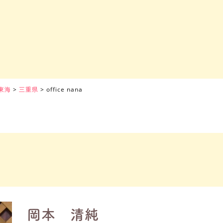
東海
>
三重県
>
office nana
岡本 清純