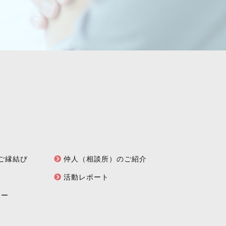
型ご縁結び
仲人（相談所）のご紹介
活動レポート
シー