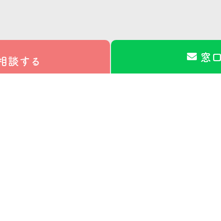
窓
相談する
私たちも、当協会の活動を
応援していま