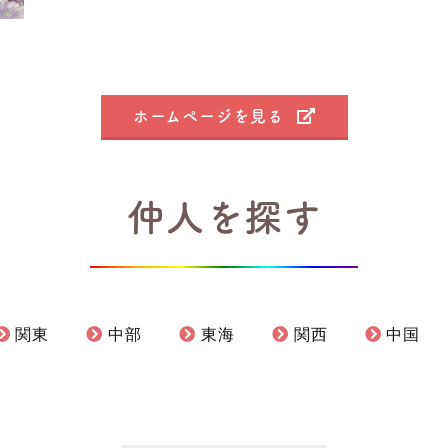
ホームページを見る
仲人を探す
関東
中部
東海
関西
中国