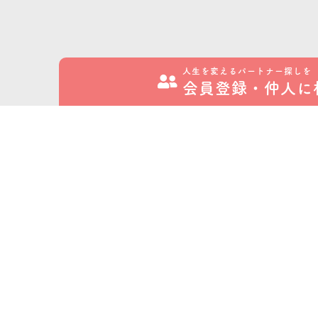
人生を変えるパートナー探しを
会員登録・
仲人に