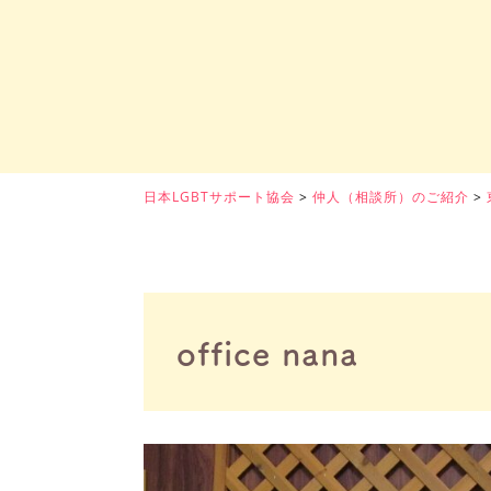
日本LGBTサポート協会
>
仲人（相談所）のご紹介
>
office nana