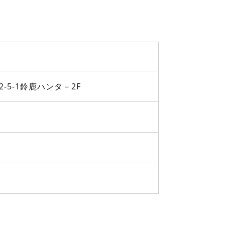
2-5-1鈴鹿ハンタ－2F