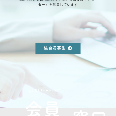
ター）を募集しています
協会員募集
人生を変えるパートナー探
しを
会員