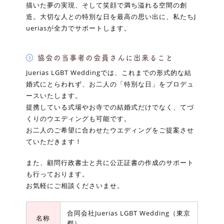
描いた夢の実現、そして笑顔で満ち溢れる空間の創
造。大切な人との特別な日を最高の思い出に、私たちJ
ueriasが全力でサポートします。
協会の当事者の会員さんに出来ること
Juerias LGBT Weddingでは、これまでの形式的な結
婚式にとらわれず、お二人の「特別な日」をプロデュ
ースいたします。
提携している式場やお寺での結婚式だけでなく、てづ
くりのウエディングも可能です。
お二人のご希望に合わせたウエディングをご提案させ
ていただきます！
また、顧問行政書士と共に公正証書の作成のサポート
も行っております。
お気軽にご相談くださいませ。
合同会社Juerias LGBT Wedding（東京
名称
都）