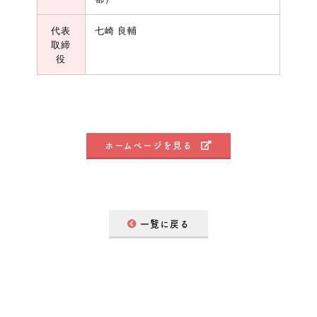
代表
七崎 良輔
取締
役
ホームページを見る
一覧に戻る