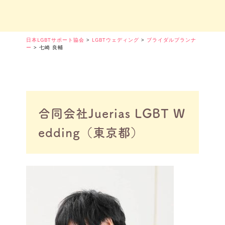
日本LGBTサポート協会
>
LGBTウェディング
>
ブライダルプランナ
ー
>
七崎 良輔
合同会社Juerias LGBT W
edding（東京都）