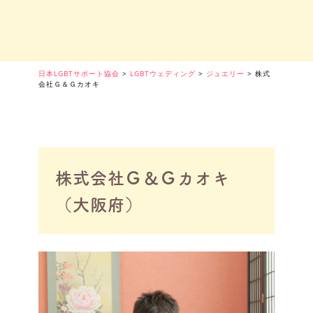
日本LGBTサポート協会
>
LGBTウェディング
>
ジュエリー
>
株式
会社Ｇ＆Ｇカオキ
株式会社Ｇ＆Ｇカオキ
（大阪府）