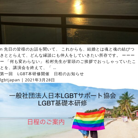
n 先日の皆様のお話を聞いて、 これからも、結婚とは魂と魂の結びつ
きととらえて、どんな縁談にも仲人をしていきたい所存です。 ーーー
ー 「何も変わらない」 松村先生が冒頭のご挨拶でおっしゃっていたこ
とを、講演会を終えて、「
…
第一回 LGBT本研修開催 日程のお知らせ
lgbtjapan
|
2021年3月28日