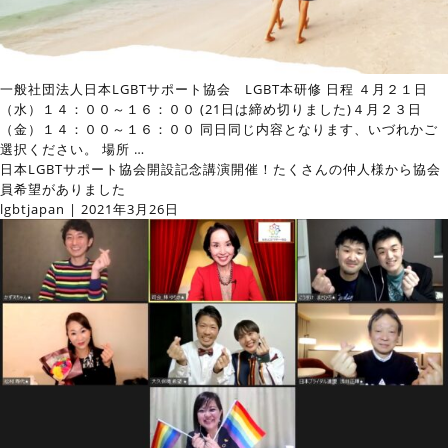
一般社団法人日本LGBTサポート協会 LGBT本研修 日程 ４月２１日
（水）１４：００～１６：００ (21日は締め切りました)４月２３日
（金）１４：００～１６：００ 同日同じ内容となります、いづれかご
選択ください。 場所
…
日本LGBTサポート協会開設記念講演開催！たくさんの仲人様から協会
員希望がありました
lgbtjapan
|
2021年3月26日