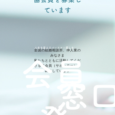
ています
人生を変えるパートナー探しを
全国の結婚相談所、仲⼈業の
会員
みなさま
私たちとともに活動してくだ
さる協会員（サポーター）を
募集しています
窓