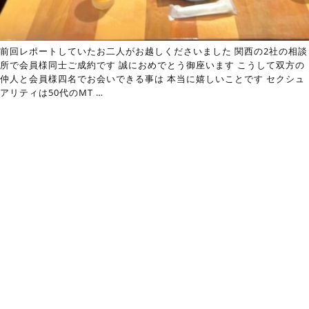
前回レポートしていたお二人がお越しくださいました 関西の2社の相談
所で会員様同士ご成約です 誠におめでとう御座います こうして双方の
仲人と会員様四名でお会いできる事は 本当に嬉しいことです セクシュ
アリティは50代のMT
…