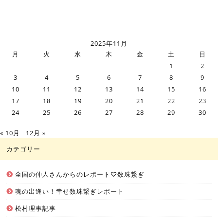
2025年11月
月
火
水
木
金
土
日
1
2
3
4
5
6
7
8
9
10
11
12
13
14
15
16
17
18
19
20
21
22
23
24
25
26
27
28
29
30
« 10月
12月 »
カテゴリー
全国の仲人さんからのレポート♡数珠繋ぎ
魂の出逢い！幸せ数珠繋ぎレポート
松村理事記事