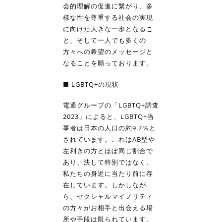
会的理解の促進に繋がり、多
様な性を尊重する社会の実現
に向けた大きな一歩となるこ
と、そして一人でも多くの
方々への希望のメッセージと
なることを願っております。
■ LGBTQ+の現状
電通グループの「LGBTQ+調査
2023」によると、LGBTQ+当
事者は日本の人口の約9.7％と
されています。これはAB型や
左利きの方とほぼ同じ割合で
あり、決して特別ではなく、
私たちの身近に当たり前に存
在しています。しかしなが
ら、セクシャルマイノリティ
の方々がお相手と出会える場
所や手段は限られています。