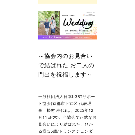
～協会内のお見合い
で結ばれた お二人の
門出を祝福します～
一般社団法人日本LGBTサポー
ト協会(京都市下京区 代表理
事 松村 寿代)は、2025年12
月11日(木)、当協会で正式なお
見合いにより結ばれた、ひか
る様(35歳/トランスジェンダ