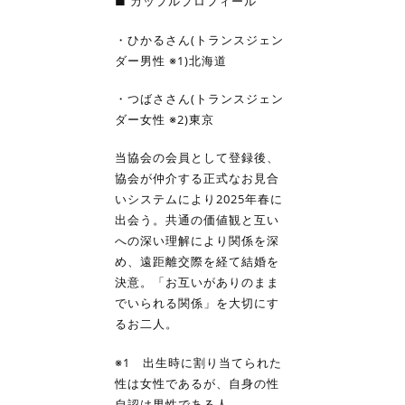
■ カップルプロフィール
・ひかるさん(トランスジェン
ダー男性 ※1)北海道
・つばささん(トランスジェン
ダー女性 ※2)東京
当協会の会員として登録後、
協会が仲介する正式なお見合
いシステムにより2025年春に
出会う。共通の価値観と互い
への深い理解により関係を深
め、遠距離交際を経て結婚を
決意。「お互いがありのまま
でいられる関係」を大切にす
るお二人。
※1 出生時に割り当てられた
性は女性であるが、自身の性
自認は男性である人