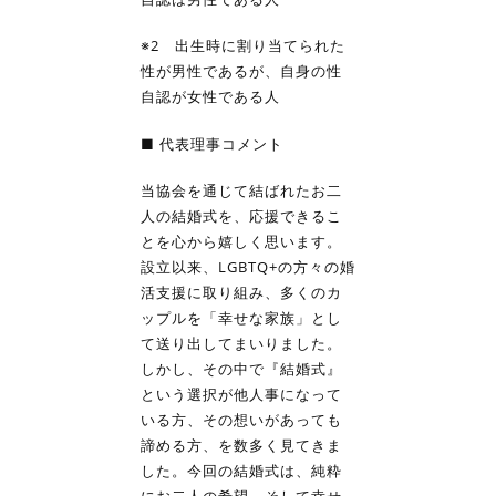
※2 出生時に割り当てられた
性が男性であるが、自身の性
自認が女性である人
■ 代表理事コメント
当協会を通じて結ばれたお二
人の結婚式を、応援できるこ
とを心から嬉しく思います。
設立以来、LGBTQ+の方々の婚
活支援に取り組み、多くのカ
ップルを「幸せな家族」とし
て送り出してまいりました。
しかし、その中で『結婚式』
という選択が他人事になって
いる方、その想いがあっても
諦める方、を数多く見てきま
した。今回の結婚式は、純粋