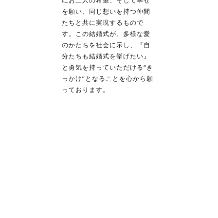
にお二人の希望、そして幸せ
を願い、同じ想いを持つ仲間
たちと共に実現するもので
す。この結婚式が、多様な愛
のかたちを社会に示し、『自
分たちも結婚式を挙げたい』
と勇気を持っていただける“き
っかけ”となることを心から願
っております。
人生を変えるパートナー探しを
会員