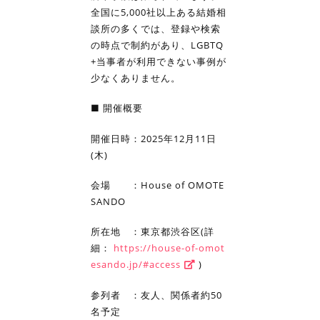
全国に5,000社以上ある結婚相
談所の多くでは、登録や検索
の時点で制約があり、LGBTQ
+当事者が利用できない事例が
少なくありません。
■ 開催概要
開催日時：2025年12月11日
(木)
会場 ：House of OMOTE
SANDO
所在地 ：東京都渋谷区(詳
細：
https://house-of-omot
esando.jp/#access
)
参列者 ：友人、関係者約50
名予定