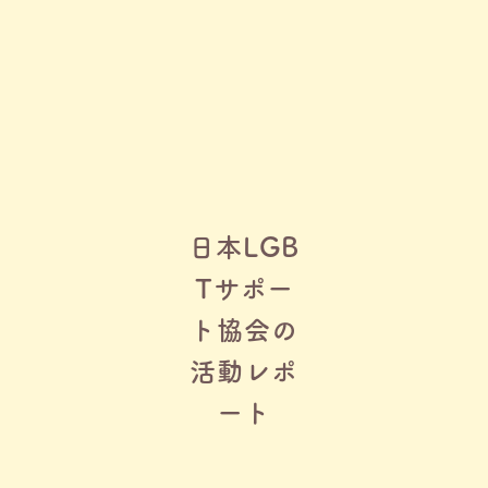
日本LGB
Tサポー
ト協会の
活動レポ
ート