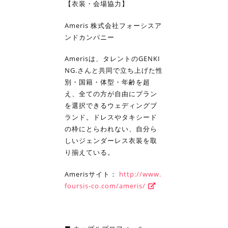
【衣装・会場協力】
Ameris 株式会社フォーシスア
ンドカンパニー
Amerisは、タレントのGENKI
NG.さんと共同で立ち上げた性
別・国籍・体型・年齢を超
え、全ての方が自由にプラン
を選択できるウェディングブ
ランド。ドレスやタキシード
の枠にとらわれない、自分ら
しいジェンダーレス衣装を取
り揃えている。
Amerisサイト：
http://www.
foursis-co.com/ameris/