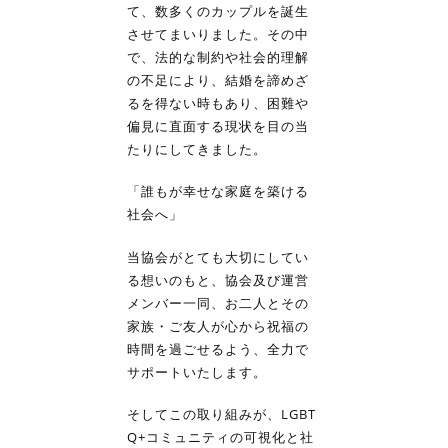
て、数多くのカップルを誕生
させてまいりました。その中
で、法的な制約や社会的理解
の不足により、結婚を諦めざ
るを得ない時もあり、困難や
偏見に直面する現状を目の当
たりにしてきました。
「誰もが幸せな家庭を築ける
社会へ」
当協会がとても大切にしてい
る想いのもと、協会及び運営
メンバー一同、お二人とその
家族・ご友人が心から祝福の
時間を過ごせるよう、全力で
サポートいたします。
そしてこの取り組みが、LGBT
Q+コミュニティの可視化と社