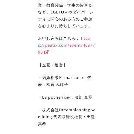
業・教育関係・学生の皆さま
など、LGBTQ＋やダイバーシ
ティに関心のある方のご参加
を心よりお待ちしています。
お申し込みはこちら：
http
s://peatix.com/event/46877
96
【企画・運営】
・結婚相談所 maricoco 代
表：松倉 みほ子
・La poche 代表：服部 真琴
・株式会社Dreamplanning w
edding 代表取締役社長：田邉
真希