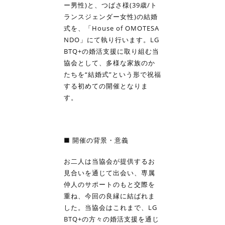
ー男性)と、つばさ様(39歳/ト
ランスジェンダー女性)の結婚
式を、「House of OMOTESA
NDO」にて執り行います。LG
BTQ+の婚活支援に取り組む当
協会として、多様な家族のか
たちを“結婚式”という形で祝福
する初めての開催となりま
す。
■ 開催の背景・意義
お二人は当協会が提供するお
見合いを通じて出会い、専属
仲人のサポートのもと交際を
重ね、今回の良縁に結ばれま
した。当協会はこれまで、LG
BTQ+の方々の婚活支援を通じ