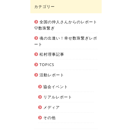
カテゴリー
全国の仲人さんからのレポート
♡数珠繋ぎ
魂の出逢い！幸せ数珠繋ぎレポ
ート
松村理事記事
TOPICS
活動レポート
協会イベント
リアルレポート
メディア
その他