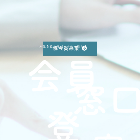
協会員募集
人生を変えるパートナー探しを
会員
窓
登