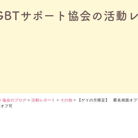
GBTサポート協会の活動
ート協会のブログ
>
活動レポート
>
その他
>
【ゲイの方限定】 匿名画面オフ
面オフ可