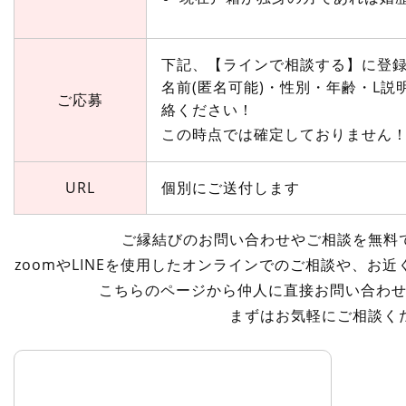
下記、【ラインで相談する】に登
名前(匿名可能)・性別・年齢・L
ご応募
絡ください！
この時点では確定しておりません
URL
個別にご送付します
ご縁結びのお問い合わせやご相談を無料
zoomやLINEを使用したオンラインでのご相談や、お
こちらのページ
から仲人に直接お問い合わ
まずはお気軽にご相談く