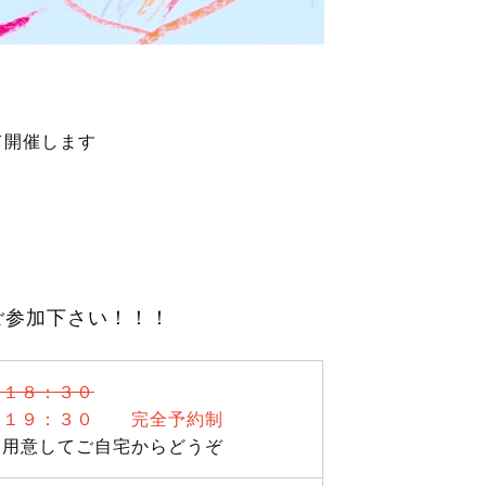
て開催します
ご参加下さい！！！
～１８：３０
０～１９：３０
完全予約制
自用意してご自宅からどうぞ