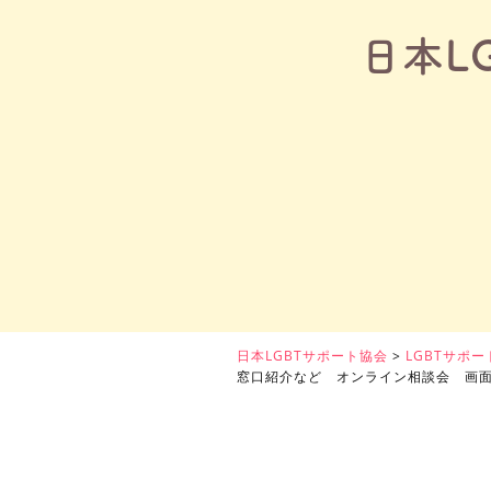
日本L
日本LGBTサポート協会
>
LGBTサポ
窓口紹介など オンライン相談会 画