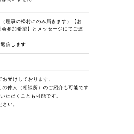
録（理事の松村にのみ届きます）
【お
説明会参加希望】とメッセージにて
ご連
！返信します
でお受けしております。
近くの仲人（相談所）のご紹介も可能です
せいただくことも可能です。
ださい。