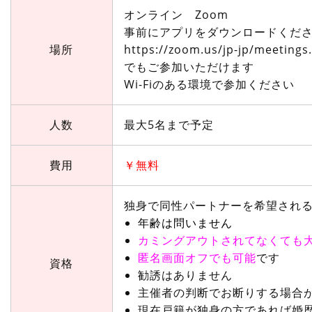
オンライン Zoom
事前にアプリをダウンロードくだ
場所
https://zoom.us/jp-jp/meetings
でもご参加いただけます
Wi-Fiのある環境で参加ください
人数
最大5名まで予定
費用
￥無料
独身で同性パートナーを希望される
年齢は問いません
カミングアウトされてなくても
匿名画面オフでも可能
です
資格
勧誘はありません
主催者の判断でお断りする場合
現在戸籍が独身の方であれば婚