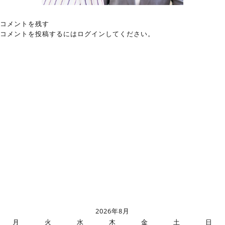
コメントを残す
コメントを投稿するには
ログイン
してください。
2026年8月
月
火
水
木
金
土
日