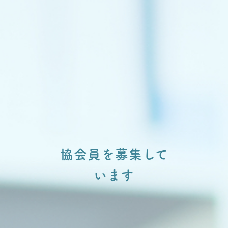
協会員を募集して
います