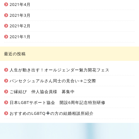
2021年4月
2021年3月
2021年2月
2021年1月
最近の投稿
人生が動き出す！オールジェンダー魅力開花フェス
パンセクシュアルさん同士の見合い→ご交際
ご縁結び 仲人協会員様 募集中
日本LGBTサポート協会 開設6周年記念特別研修
おすすめのLGBTQ
の方の結婚相談所紹介