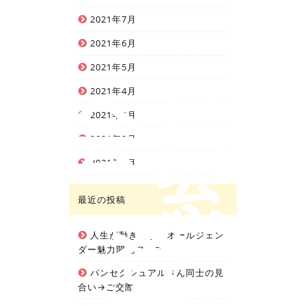
2021年7月
2021年6月
人生を変えるパートナー探しを
2021年5月
会員
2021年4月
2021年3月
窓
2021年2月
2021年1月
登
最近の投稿
人生が動き出す！オールジェン
ダー魅力開花フェス
パンセクシュアルさん同士の見
合い→ご交際