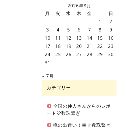
2026年8月
月
火
水
木
金
土
日
1
2
3
4
5
6
7
8
9
10
11
12
13
14
15
16
17
18
19
20
21
22
23
24
25
26
27
28
29
30
31
« 7月
カテゴリー
全国の仲人さんからのレポ
ート♡数珠繋ぎ
魂の出逢い！幸せ数珠繋ぎ