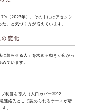
.7%（2023年）。その中にはアセクシ
った」と気づく方が増えています。
観の変化
緒に暮らせる人」を求める動きが広がっ
集めています。
ップ制度
を導入（人口カバー率92.
緊急連絡先として認められるケースが増
ます。