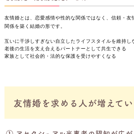
友情婚とは、
恋愛感情や性的な関係ではなく、信頼・友
関係を築く結婚の形
です。
互いに干渉しすぎない自立したライフスタイルを維持し
老後の生活を支え合えるパートナーとして共生できる
家族として社会的・法的な保護を受けやすくなる
友情婚を求める人が増えてい
① アセクシュアル当事者の認知が広が