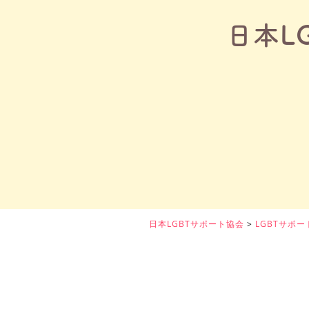
日本L
日本LGBTサポート協会
>
LGBTサポ