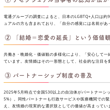
電通グループの調査によると、日本のLGBTQ+人口は約9
ュアルの方も含まれており、「自分の感覚には名前があ
② 「結婚＝恋愛の延長」という価値
共働き・晩婚化・価値観の多様化により、「安心して一
ています。友情婚はその一形態として、社会的な注目を
③ パートナーシップ制度の普及
2025年5月時点で全国530以上の自治体が
パートナーシ
5%）。同性パートナーも行政サービスや医療機関での
え、友情婚の現実的な選択肢としての価値が高まってい