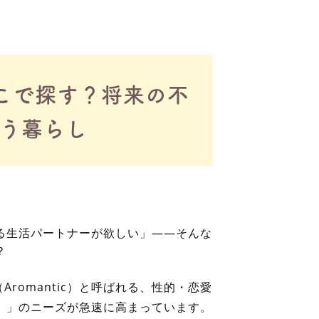
こで探す？将来の不
う暮らし
る生活パートナーが欲しい」——そんな
？
romantic）
と呼ばれる、性的・恋愛
）
」のニーズが急速に高まっています。