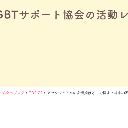
GBTサポート協会の活動
ート協会のブログ
>
TOPICS
>
アセクシュアルの友情婚はどこで探す？将来の