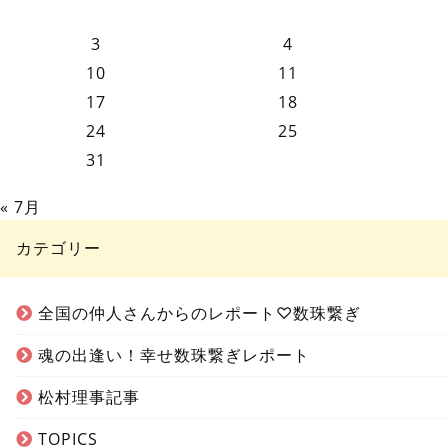
3
4
10
11
17
18
24
25
31
« 7月
カテゴリー
全国の仲人さんからのレポート♡数珠繋ぎ
魂の出逢い！幸せ数珠繋ぎレポート
松村理事記事
TOPICS