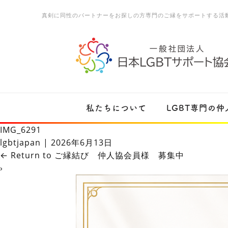
真剣に同性のパートナーをお探しの方専門のご縁をサポートする活
私たちについて
LGBT専門の
IMG_6291
lgbtjapan
|
2026年6月13日
←
Return to ご縁結び 仲人協会員様 募集中
›