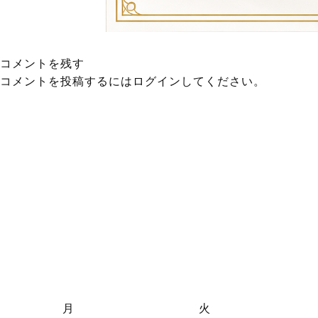
コメントを残す
コメントを投稿するには
ログイン
してください。
月
火